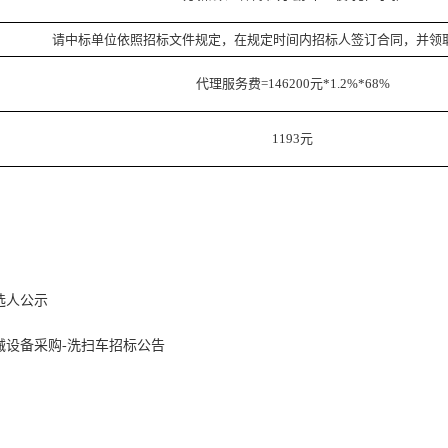
请中标单位依照招标文件规定，在规定时间内招标人签订合同，并领
代理服务费
=146200元*1.2%*68%
1193元
选人公示
械设备采购-洗扫车招标公告