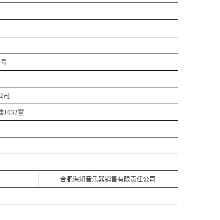
6号
公司
楼1032室
合肥海知音乐器销售有限责任公司