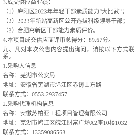
3.成交供应商业绩：
（
1）庐阳区2023年年轻干部素质能力“大比武”；
（
2）2023年新站高新区公开选拔科级领导干部；
（
3）合肥高新区干部能力素质评价。
4.本项目成交供应商评审总得分：89.67分。
九、凡对本次公告内容提出询问，请按以下方式联
系。
1.采购人信息
名称：芜湖市公安局
地址：安徽省芜湖市鸠江区赤铸山东路
联系方式：
0553-2937457
2.采购代理机构信息
名称：安徽苏柏亚工程项目管理有限公司
地址：芜湖市鸠江区皖江财富广场
A2座10楼1032
联系方式：
13359086563