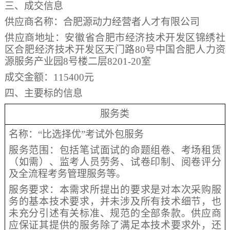
三、成交信息
供应商名称：合肥源动力经营者人才有限公司
供应商地址：安徽省合肥市经济技术开发区锦绣社
区合肥经济技术开发区天门路
80号中国合肥人力资
源服务产业园8号楼二层8201-20室
成交金额：
115400
元
四、主要标的信息
服务类
名称：
“比选择优”考试外包服务
服务范围：
包括
笔试面试的
命题组卷、考场租赁
（如需）、监考人员劳务、试卷印制、阅卷
评分
及全流程考务管理服务
等。
服务要求：本需求所提出的要求是对本次采购服
务的基本技术要求，并未涉及所有技术细节，也
未充分引述有关标准、规范的全部条款。供应商
应保证其提供的服务除了满足本技术要求外，还