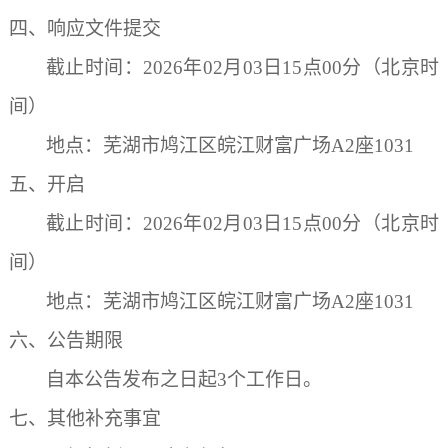
四、响应文件提交
截止时间：
2026年02月03日15点00分
（北京时
间）
地点：
芜湖市鸠江区皖江财富广场
A2座103
1
五、开启
截止时间：
2026年02月03日15点00分
（北京时
间）
地点：
芜湖市鸠江区皖江财富广场
A2座103
1
六、公告期限
自本公告发布之日起
3
个工作日
。
七、其他补充事宜