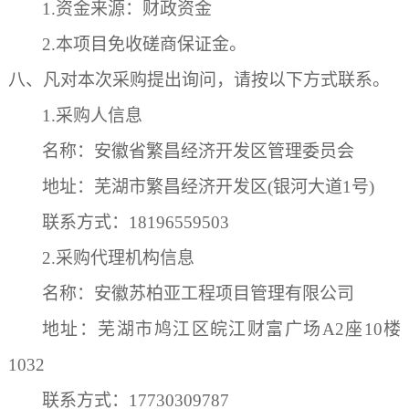
1.资金来源：
财政
资金
2.
本项目免收
磋商保证金
。
八、凡对本次采购提出询问，请按以下方式联系。
1.采购人信息
名称：安徽省繁昌经济开发区管理委员会
地址：芜湖市繁昌经济开发区
(银河大道1号)
联系
方式
：
18196559503
2.采购代理机构信息
名称：
安徽苏柏亚工程项目管理有限公司
地址：
芜湖市鸠江区皖江财富广场
A2座10楼
103
2
联系方式：
17730309787