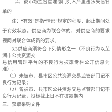
（
4）被市场监督管理部门列入严重违法失信名
单的
注：
“有效”是指“情形”规定的程度、起止期间处
于有效状态。供应商为联合体的，对供应商的要求
视同对联合体成员的要求。
3
.
3
供应商须符合下列情形之一（不良行为以芜
湖市公共资源交
易信用管理平台的不良行为披露专栏公开信息为
准）：
（
1）未被市、县市区公共资源交易监管部门记不
良行为记录；
（
2）曾被市、县市区公共资源交易监管部门记不
良行为记录，投
标截止日不在披露期内
三、获取采购文件