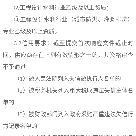
②工程设计水利行业乙级及以上资质；
③工程设计水利行业（城市防洪、灌溉排涝）
专业乙级及以上资质。
3.
2
信用要求：截至
提交
首次
响应文件截止时
间，供应商存在下列有效情形之一的，其资格审查
不予通过
（
1）被人民法院列入失信被执行人名单的
（
2）
被税务机关列入
重大税收违法失信主体名
单的
（
3）被财政部门列入政府采购严重违法失信行
为记录名单的