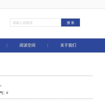
阅读空间
关于我们
.
人气：
0