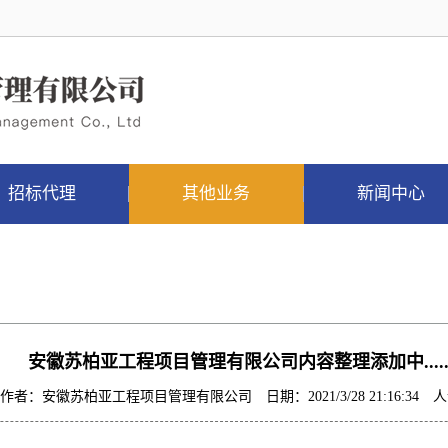
招标代理
其他业务
新闻中心
安徽苏柏亚工程项目管理有限公司内容整理添加中.....
作者：安徽苏柏亚工程项目管理有限公司 日期：2021/3/28 21:16:34 