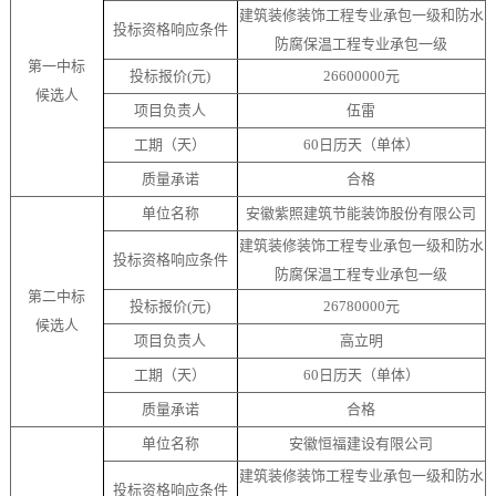
建筑装修装饰工程专业承包
一
级和防水
投标资格响应条件
防腐保温工程专业承包
一
级
第一中标
投标报价
(元)
26600000元
候选人
项目负责人
伍雷
工期（天）
60日历天（单体）
质量承诺
合格
单位名称
安徽紫照建筑节能装饰股份有限公司
建筑装修装饰工程专业承包
一
级和防水
投标资格响应条件
防腐保温工程专业承包
一
级
第二中标
投标报价
(元)
26780000元
候选人
项目负责人
高立明
工期（天）
60日历天（单体）
质量承诺
合格
单位名称
安徽恒福建设有限公司
建筑装修装饰工程专业承包
一
级和防水
投标资格响应条件