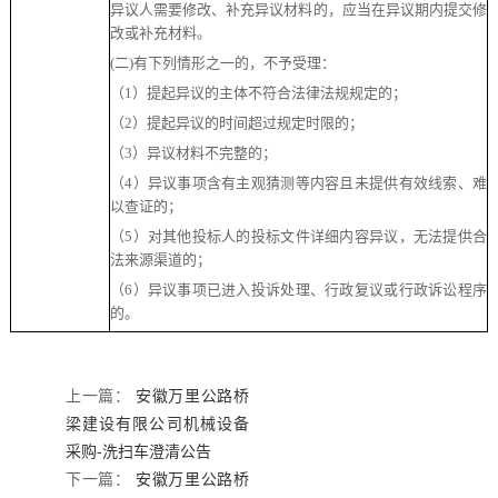
异议人需要修改、补充异议材料的，应当在异议期内提交修
改或补充材料。
(二)有下列情形之一的，不予受理：
（
1）提起异议的主体不符合法律法规规定的；
（
2）提起异议的时间超过规定时限的；
（
3）异议材料不完整的；
（
4）异议事项含有主观猜测等内容且未提供有效线索、难
以查证的；
（
5）对其他投标人的投标文件详细内容异议，无法提供合
法来源渠道的；
（
6）异议事项已进入投诉处理、行政复议或行政诉讼程序
的。
上一篇：
安徽万里公路桥
梁建设有限公司机械设备
采购-洗扫车澄清公告
下一篇：
安徽万里公路桥