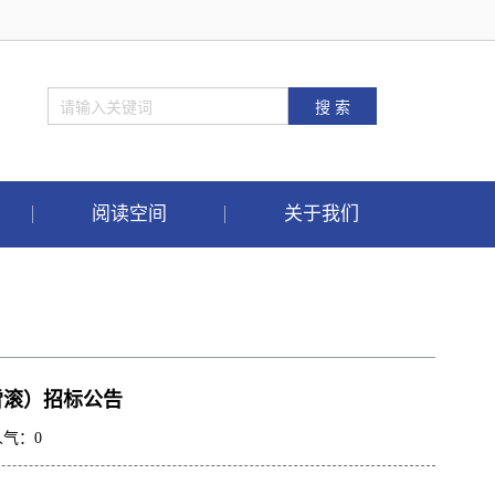
阅读空间
关于我们
雪滚）招标公告
人气：
0