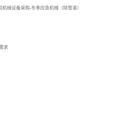
司机械设备采购
-冬季应急机械（除雪滚）
需求