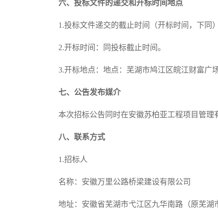
六、投标文件的递交和开标时间
地点
1.投标文件递交的截止时间（开标时间，下同
2.开标时间：同投标截止时间。
3
.开标地点：地点：芜湖市鸠江区皖江财富广场A2
七、公告发布媒介
本次招标公告同时在
安徽苏柏亚工程项目管理
八、联系方式
1
.
招标人
名称：安徽万里公路桥梁建设有限公
地址
：安徽省芜湖市
弋江区九华南路（原芜湖