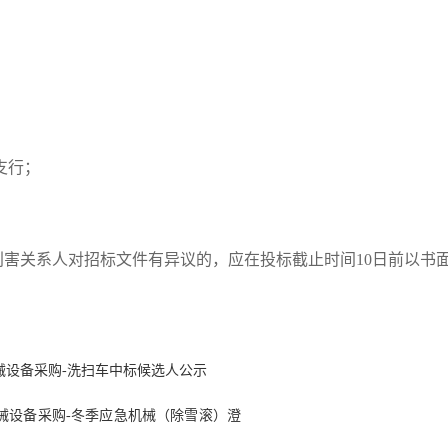
支行；
利害关系人对招标文件有异议的，应在投标截止时间10日前以书
械设备采购-洗扫车中标候选人公示
械设备采购-冬季应急机械（除雪滚）澄