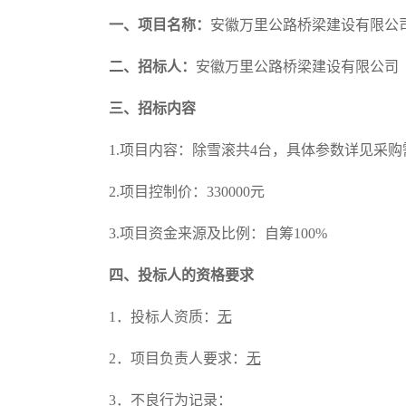
一、项目名称：
安徽万里公路桥梁建设有限公
二、招标人：
安徽万里公路桥梁建设有限公司
三、招标内容
1.项目内容
：除雪滚共
4台，具体参数详见采购
2.
项目控制价
：
330000元
3.项目资金来源
及比例
：
自筹
100%
四
、投标人的资格要求
1．投标人资质：
无
2
．项目负责人要求：
无
3
．不良行为记录：