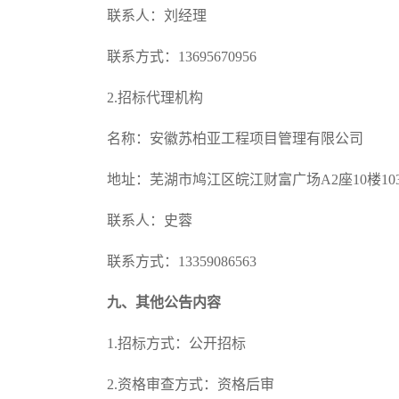
联系人：
刘经理
联系方式：
13695670956
2
.
招标代理机构
名称：安徽苏柏亚工程项目管理有限公司
地址：芜湖市鸠江区皖江财富广场
A2座10楼1
联系人：史蓉
联系方式：
13359086563
九、其他公告内容
1
.
招标方式：
公开招标
2
.
资格审查方式：
资格后审