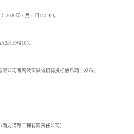
）：
2026
年
01
月
15
日
15：00
。
座10楼1031
有限公司官网及安徽省招标投标信息
网上发布。
司
市南方道路工程有限责任公司）