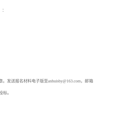
）：
章。发送报名材料电子版至
anhuisby@163.com，邮箱
投标。