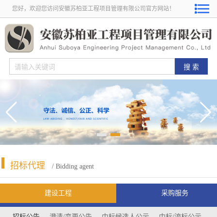
您好，欢迎您访问安徽苏柏亚工程项目管理有限公司官方网站！
招标代理
/ Bidding agent
建设工程
采购服务
招标公告
澄清/变更公告
中标候选人公示
中标/流标公示