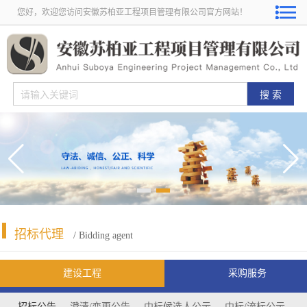
您好，欢迎您访问安徽苏柏亚工程项目管理有限公司官方网站！
招标代理
/ Bidding agent
建设工程
采购服务
招标公告
澄清/变更公告
中标候选人公示
中标/流标公示