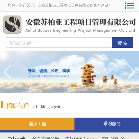
您好，欢迎您访问安徽苏柏亚工程项目管理有限公司官方网站！
招标代理
/ Bidding agent
建设工程
采购服务
招标公告
澄清/变更公告
中标候选人公示
中标/流标公示